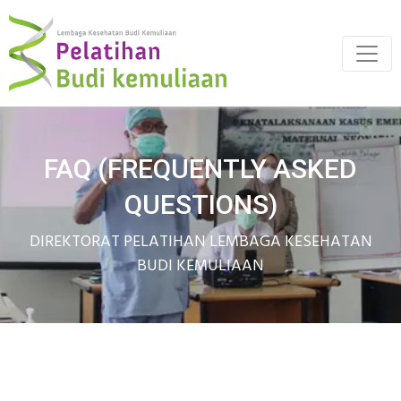
FAQ (FREQUENTLY ASKED
QUESTIONS)
DIREKTORAT PELATIHAN LEMBAGA KESEHATAN
BUDI KEMULIAAN