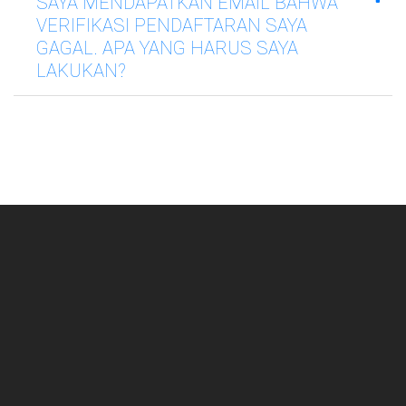
SAYA MENDAPATKAN EMAIL BAHWA
VERIFIKASI PENDAFTARAN SAYA
GAGAL. APA YANG HARUS SAYA
LAKUKAN?